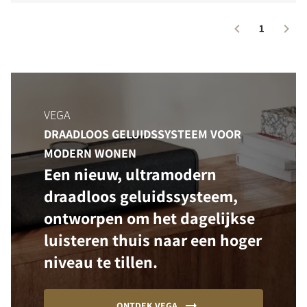
1
VEGA
DRAADLOOS GELUIDSSYSTEEM VOOR
MODERN WONEN
Een nieuw, ultramodern
draadloos geluidssysteem,
ontworpen om het dagelijkse
luisteren thuis naar een hoger
niveau te tillen.
ONTDEK VEGA