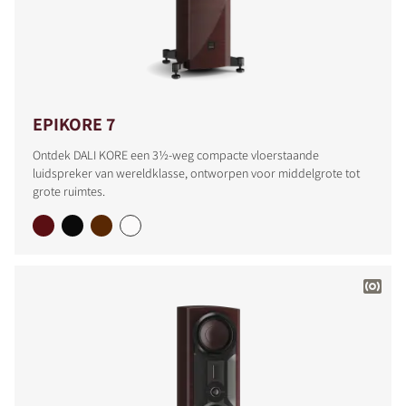
EPIKORE 7
Ontdek DALI KORE een 3½-weg compacte vloerstaande
luidspreker van wereldklasse, ontworpen voor middelgrote tot
grote ruimtes.