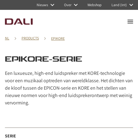
Navigated to EPIKORE-serie
Nieuws
Over
Webshop
Land (Int)
NL
PRODUCTS
EPIKORE
EPIKORE-SERIE
Een luxueuze, high-end luidspreker met KORE-technologie
voor een muzikaal optreden van wereldklasse. Het dichten van
de kloof tussen de EPICON-serie en KORE en het stellen van
nieuwe normen voor high-end luidsprekerontwerp met weinig
vervorming.
SERIE