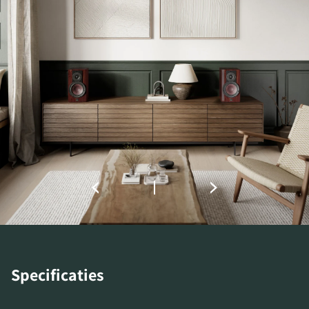
REGISTREER JE OM TE
DOWNLOADEN
Vul het formulier in om toegang te krijgen tot
alle vergrendelde downloadbestanden op de
website.
Specificaties