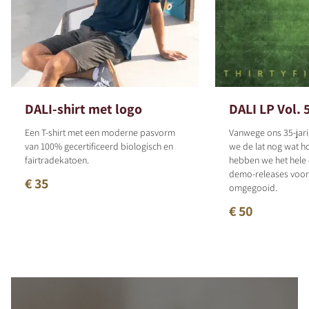
DALI-shirt met logo
DALI LP Vol. 
Een T-shirt met een moderne pasvorm
Vanwege ons 35-jari
van 100% gecertificeerd biologisch en
we de lat nog wat h
fairtradekatoen.
hebben we het hele
demo-releases voor 
€ 35
omgegooid.
€ 50