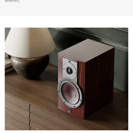
leveren.