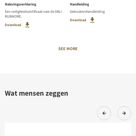
Nalevingsverklaring
Handleiding
Een veiligheidscertificaat voor de DALI
Gebruikershandleiding
RUBIKORE.
Download
Download
SEE MORE
Wat mensen zeggen