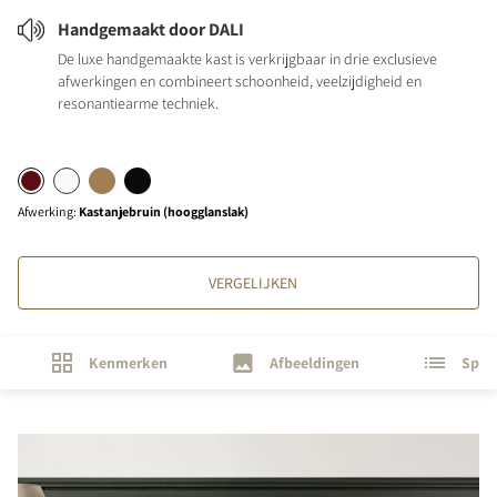
Handgemaakt door DALI
De luxe handgemaakte kast is verkrijgbaar in drie exclusieve
afwerkingen en combineert schoonheid, veelzijdigheid en
resonantiearme techniek.
Afwerking
:
Kastanjebruin (hoogglanslak)
VERGELIJKEN
Kenmerken
Afbeeldingen
Speci