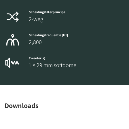
Scheidingsfilterprincipe
2-weg
Scheidingsfrequentie [Hz]
2,800
Tweeter(s)
1 × 29 mm softdome
Downloads