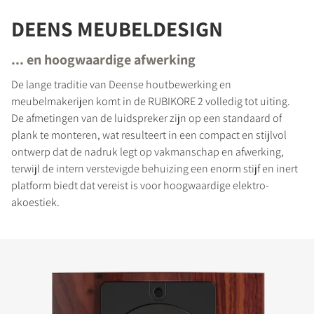
DEENS MEUBELDESIGN
... en hoogwaardige afwerking
De lange traditie van Deense houtbewerking en
meubelmakerijen komt in de RUBIKORE 2 volledig tot uiting.
De afmetingen van de luidspreker zijn op een standaard of
plank te monteren, wat resulteert in een compact en stijlvol
ontwerp dat de nadruk legt op vakmanschap en afwerking,
terwijl de intern verstevigde behuizing een enorm stijf en inert
platform biedt dat vereist is voor hoogwaardige elektro-
akoestiek.