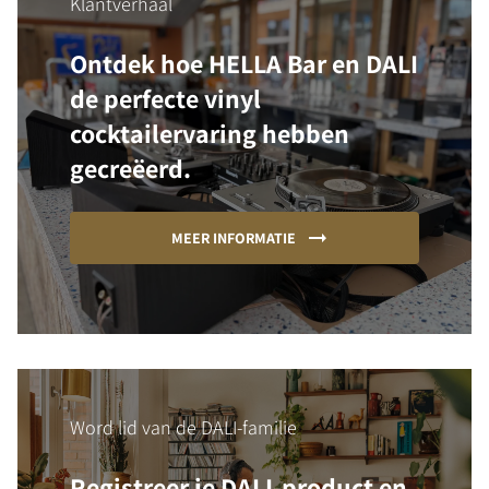
Klantverhaal
Ontdek hoe HELLA Bar en DALI
de perfecte vinyl
cocktailervaring hebben
gecreëerd.
MEER INFORMATIE
Word lid van de DALI-familie
Registreer je DALI-product en