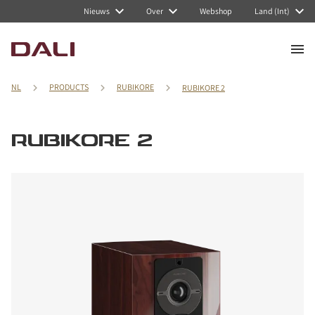
Nieuws
Over
Webshop
Land (Int)
NL
PRODUCTS
RUBIKORE
RUBIKORE 2
RUBIKORE 2