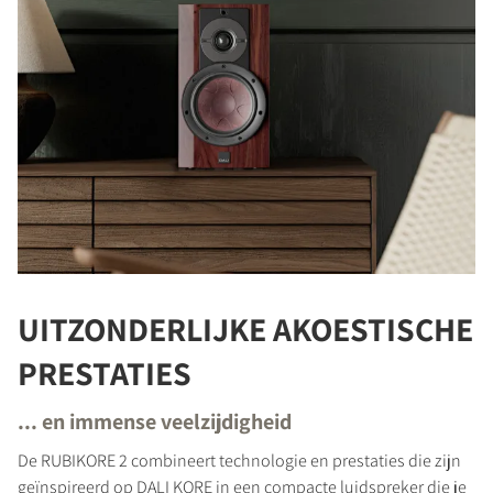
UITZONDERLIJKE AKOESTISCHE
PRESTATIES
... en immense veelzijdigheid
De RUBIKORE 2 combineert technologie en prestaties die zijn
geïnspireerd op DALI KORE in een compacte luidspreker die je