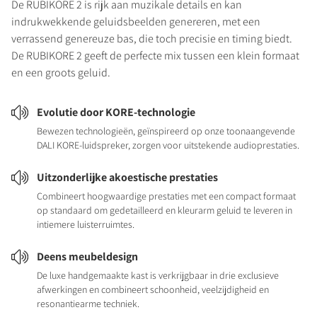
De RUBIKORE 2 is rijk aan muzikale details en kan
indrukwekkende geluidsbeelden genereren, met een
verrassend genereuze bas, die toch precisie en timing biedt.
De RUBIKORE 2 geeft de perfecte mix tussen een klein formaat
en een groots geluid.
Evolutie door KORE-technologie
Bewezen technologieën, geïnspireerd op onze toonaangevende
DALI KORE-luidspreker, zorgen voor uitstekende audioprestaties.
Uitzonderlijke akoestische prestaties
Combineert hoogwaardige prestaties met een compact formaat
op standaard om gedetailleerd en kleurarm geluid te leveren in
intiemere luisterruimtes.
Deens meubeldesign
De luxe handgemaakte kast is verkrijgbaar in drie exclusieve
afwerkingen en combineert schoonheid, veelzijdigheid en
resonantiearme techniek.