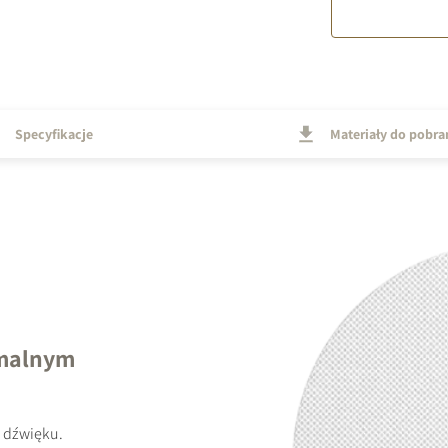
Specyfikacje
Materiały do pobra
ymalnym
 dźwięku.