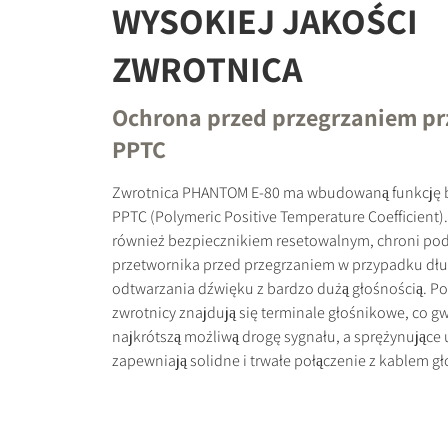
WYSOKIEJ JAKOŚCI
ZWROTNICA
Ochrona przed przegrzaniem pr
PPTC
Zwrotnica PHANTOM E-80 ma wbudowaną funkcję 
PPTC (Polymeric Positive Temperature Coefficient
również bezpiecznikiem resetowalnym, chroni po
przetwornika przed przegrzaniem w przypadku dł
odtwarzania dźwięku z bardzo dużą głośnością. P
zwrotnicy znajdują się terminale głośnikowe, co g
najkrótszą możliwą drogę sygnału, a sprężynujące
zapewniają solidne i trwałe połączenie z kablem 