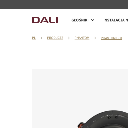
GŁOŚNIKI
INSTALACJA 
PL
PRODUCTS
PHANTOM
PHANTOM E 80