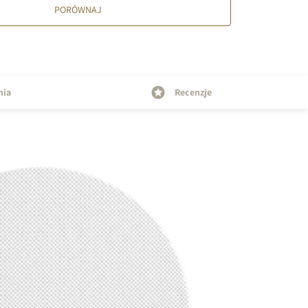
PORÓWNAJ
nia
Recenzje