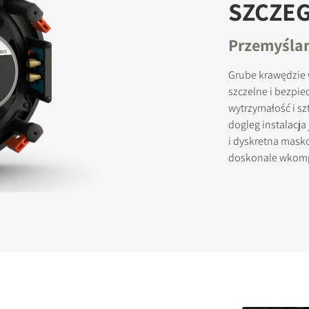
SZCZE
Przemyślan
JESTRUJ SIĘ, ABY POBRAĆ
Grube krawędzie
szczelne i bezpi
ormularz, aby uzyskać natychmiastowy dostęp do wszystkich zabl
wytrzymałość i s
pobrania w witrynie.
dogleg instalacja
i dyskretna mas
doskonale wkomp