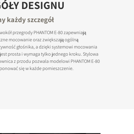
GÓŁY DESIGNU
y każdy szczegół
 wokół przegrody PHANTOM E-80 zapewniają
eczne mocowanie oraz zwiększają ogólną
okowanych
ztywność głośnika, a dzięki systemowi mocowania
 jest prosta i wymaga tylko jednego kroku. Stylowa
kownica z przodu pozwala modelowi PHANTOM E-80
onować się w każde pomieszczenie.