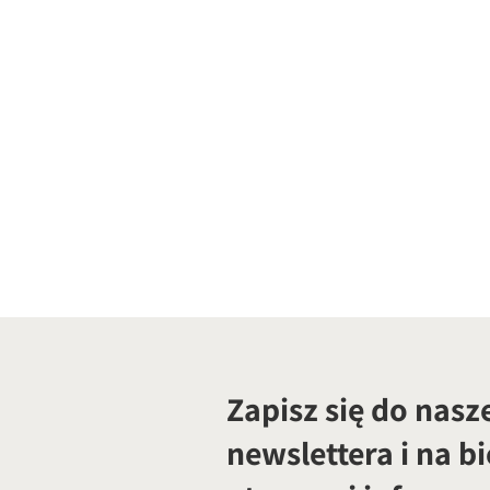
Zapisz się do nasz
newslettera i na b