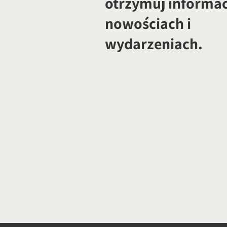
otrzymuj informac
nowościach i
wydarzeniach.