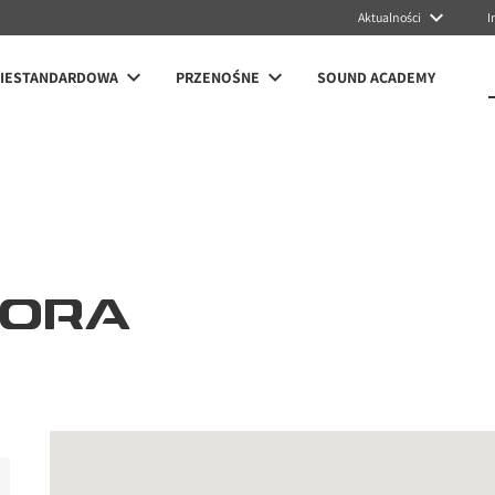
Aktualności
I
NIESTANDARDOWA
PRZENOŚNE
SOUND ACADEMY
TORA
KTY