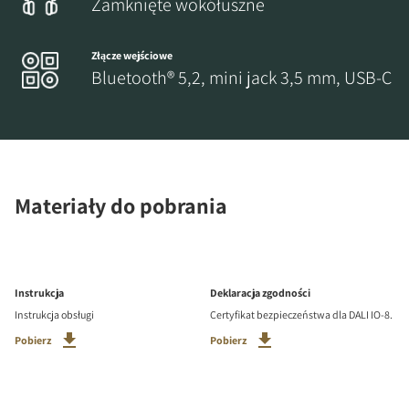
Zamknięte wokółuszne
Złącze wejściowe
Bluetooth® 5,2, mini jack 3,5 mm, USB-C
Materiały do pobrania
Instrukcja
Deklaracja zgodności
Instrukcja obsługi
Certyfikat bezpieczeństwa dla DALI IO-8.
Pobierz
Pobierz