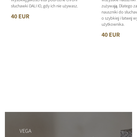
słuchawki DALI IO, gdy ich nie używasz.
zużywają. Dlatego z
nauszniki do słucha
40 EUR
o szybkiej i łatwej 
użytkownika.
40 EUR
VEGA