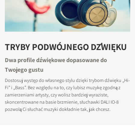
TRYBY PODWÓJNEGO DŹWIĘKU
Dwa profile dźwiękowe dopasowane do
Twojego gustu
Dostosuj występ do własnego stylu dzięki trybom dźwięku „Hi-
Fi” i „Bass”. Bez względu na to, czy lubisz muzykę zgodną z
zamierzeniami artysty, czy wolisz bardziej wyraziste,
skoncentrowane na basie brzmienie, słuchawki DALI IO-8
pozwolą Ci słuchać muzyki dokładnie tak, jak chcesz.