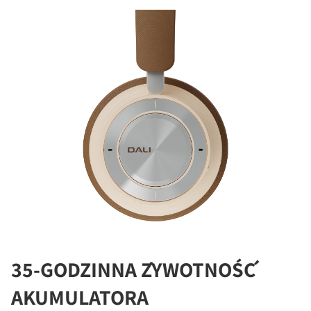
35-GODZINNA ŻYWOTNOŚĆ
AKUMULATORA