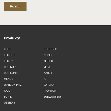
Produkty
KORE
OBERON C
EPIKORE
KUPID
EPICON
ALTECO
RUBIKORE
VEGA
RUBICON C
KATCH
MENUET
IO
OPTICON MK2
GARDIAN
FAZON
PHANTOM
SONIK
SUBWOOFERY
OBERON