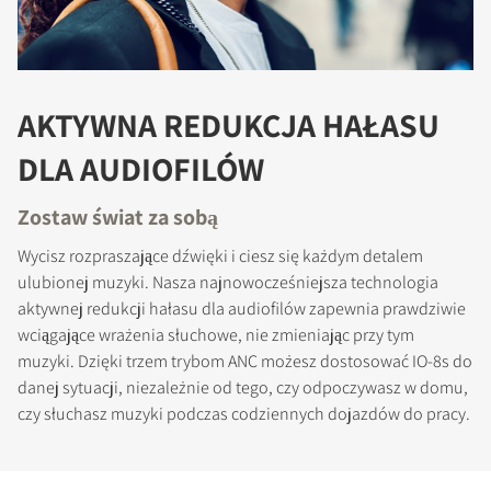
AKTYWNA REDUKCJA HAŁASU
DLA AUDIOFILÓW
Zostaw świat za sobą
Wycisz rozpraszające dźwięki i ciesz się każdym detalem
ulubionej muzyki. Nasza najnowocześniejsza technologia
aktywnej redukcji hałasu dla audiofilów zapewnia prawdziwie
wciągające wrażenia słuchowe, nie zmieniając przy tym
muzyki. Dzięki trzem trybom ANC możesz dostosować IO-8s do
danej sytuacji, niezależnie od tego, czy odpoczywasz w domu,
czy słuchasz muzyki podczas codziennych dojazdów do pracy.