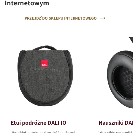
Internetowym
PRZEJDŹ DO SKLEPU INTERNETOWEGO
Etui podróżne DALI IO
Nauszniki DA
Wysokiej jakości etui podróżne chroni
Wszystkie nauszniki