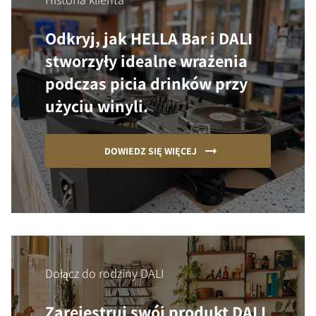
Odkryj, jak HELLA Bar i DALI
stworzyły idealne wrażenia
podczas picia drinków przy
użyciu winyli.
DOWIEDZ SIĘ WIĘCEJ
Dołącz do rodziny DALI
Zarejestruj swój produkt DALI