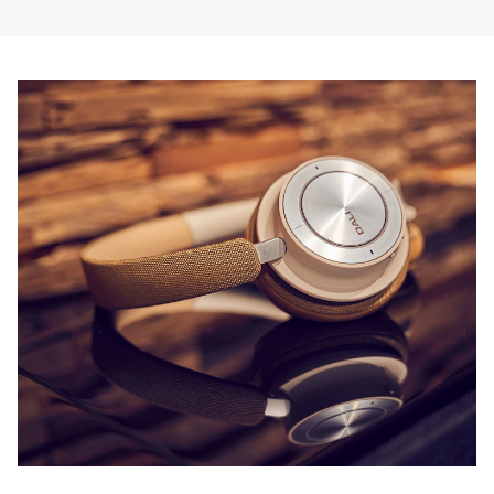
ZAREJESTRUJ SIĘ, ABY
POBRAĆ
Wypełnij formularz, aby uzyskać
natychmiastowy dostęp do wszystkich