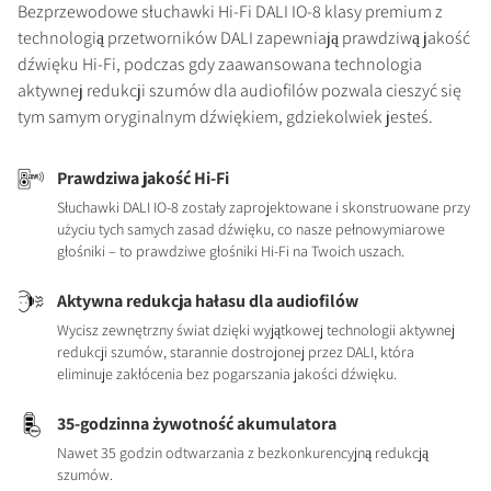
Bezprzewodowe słuchawki Hi-Fi DALI IO-8 klasy premium z
technologią przetworników DALI zapewniają prawdziwą jakość
dźwięku Hi-Fi, podczas gdy zaawansowana technologia
aktywnej redukcji szumów dla audiofilów pozwala cieszyć się
tym samym oryginalnym dźwiękiem, gdziekolwiek jesteś.
Prawdziwa jakość Hi-Fi
Słuchawki DALI IO-8 zostały zaprojektowane i skonstruowane przy
użyciu tych samych zasad dźwięku, co nasze pełnowymiarowe
głośniki – to prawdziwe głośniki Hi-Fi na Twoich uszach.
Aktywna redukcja hałasu dla audiofilów
Wycisz zewnętrzny świat dzięki wyjątkowej technologii aktywnej
redukcji szumów, starannie dostrojonej przez DALI, która
eliminuje zakłócenia bez pogarszania jakości dźwięku.
35-godzinna żywotność akumulatora
Nawet 35 godzin odtwarzania z bezkonkurencyjną redukcją
szumów.