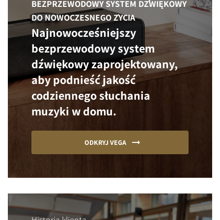
BEZPRZEWODOWY SYSTEM DŹWIĘKOWY
DO NOWOCZESNEGO ŻYCIA
Najnowocześniejszy
bezprzewodowy system
dźwiękowy zaprojektowany,
aby podnieść jakość
codziennego słuchania
muzyki w domu.
ODKRYJ VEGA
Historia klienta