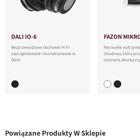
DALI IO-6
FAZON MIKR
Bezprzewodowe słuchawki Hi-Fi
Niezwykle wytrzyma
zaprojektowane i skonstruowane w
obudowy, która prak
Danii.
rezonans akustyczny
Powiązane Produkty W Sklepie