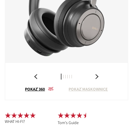
POKAŻ 360
POKAŻ MASKOWNICĘ
WHAT HI-FI?
Tom's Guide