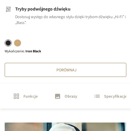
Tryby podwójnego dźwięku
Dostosuj występ do własnego stylu dzięki trybom dźwięku „Hi-Fi” i
„Bass”.
Wykończenie
:
Iron Black
PORÓWNAJ
Funkcje
Obrazy
Specyfikacje