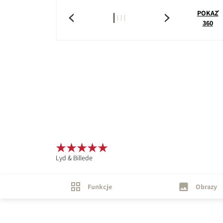
POKAŻ
360
Lyd & Billede
Funkcje
Obrazy