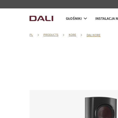
GŁOŚNIKI
INSTALACJA 
PL
PRODUCTS
KORE
DALI KORE