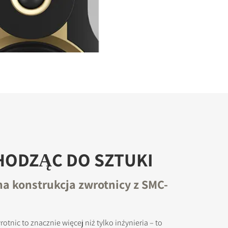
HODZĄC DO SZTUKI
na konstrukcja zwrotnicy z SMC-
otnic to znacznie więcej niż tylko inżynieria – to