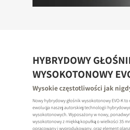
HYBRYDOWY GŁOŚNI
WYSOKOTONOWY EV
Wysokie częstotliwości jak nigd
Nowy hybrydowy głośnik wysokotonowy EVO-K to
ewolucja naszej autorskiej technologii hybrydowy
wysokotonowych. Wyposażony w nowy, ponadwym
wysokotonowy z miękką kopułką o wielkości 35 m
opracowany i wyprodukowany, oraz element planar