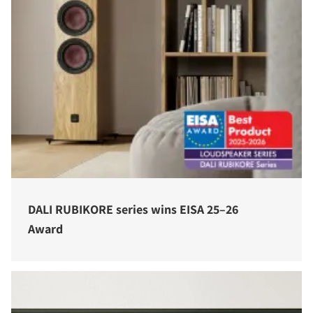
PORÓWNAJ PRODUKTY
DALI RUBIKORE series wins EISA 25–26
Award