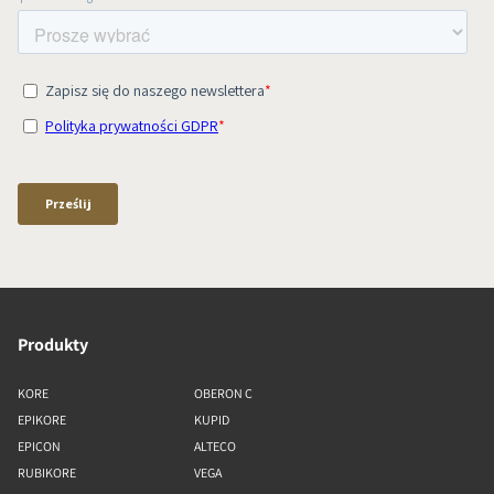
Produkty
KORE
OBERON C
EPIKORE
KUPID
EPICON
ALTECO
RUBIKORE
VEGA