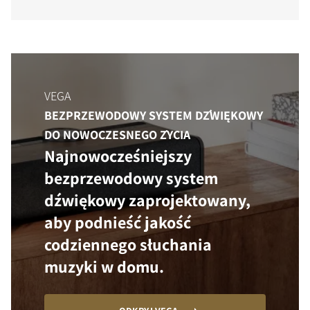
VEGA
BEZPRZEWODOWY SYSTEM DŹWIĘKOWY
DO NOWOCZESNEGO ŻYCIA
Najnowocześniejszy
bezprzewodowy system
dźwiękowy zaprojektowany,
aby podnieść jakość
codziennego słuchania
muzyki w domu.