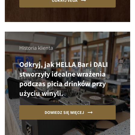
ODKRYJ VEGA
Historia klienta
Odkryj, jak HELLA Bar i DALI
stworzyły idealne wrażenia
podczas picia drinków przy
użyciu winyli.
DOWIEDZ SIĘ WIĘCEJ