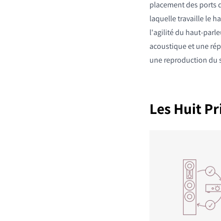
placement des ports d
laquelle travaille le h
l'agilité du haut-parle
acoustique et une répo
une reproduction du s
Les Huit P