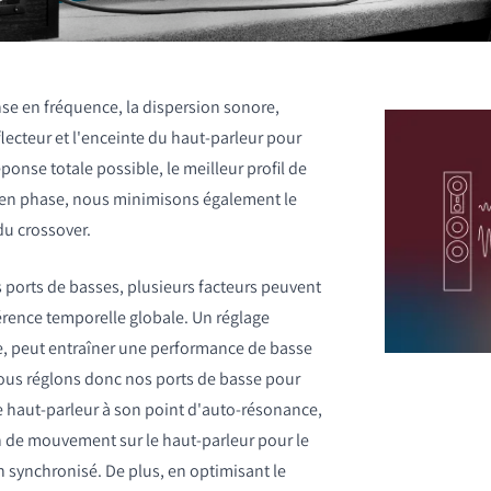
se en fréquence, la dispersion sonore,
ecteur et l'enceinte du haut-parleur pour
éponse totale possible, le meilleur profil de
e en phase, nous minimisons également le
DUITS
du crossover.
s ports de basses, plusieurs facteurs peuvent
rence temporelle globale. Un réglage
e, peut entraîner une performance de basse
ous réglons donc nos ports de basse pour
le haut-parleur à son point d'auto-résonance,
 de mouvement sur le haut-parleur pour le
n synchronisé. De plus, en optimisant le