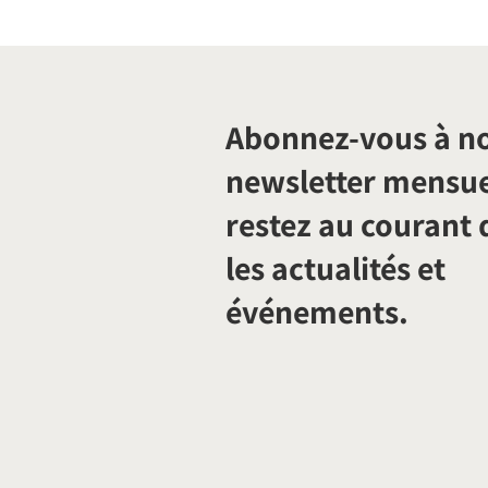
Abonnez-vous à n
newsletter mensue
restez au courant 
les actualités et
événements.