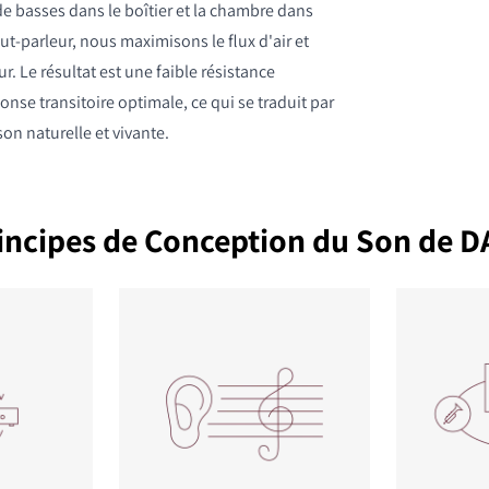
e basses dans le boîtier et la chambre dans
aut-parleur, nous maximisons le flux d'air et
ur. Le résultat est une faible résistance
nse transitoire optimale, ce qui se traduit par
on naturelle et vivante.
rincipes de Conception du Son de D