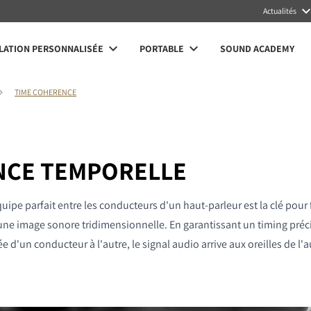
Actualités
LATION PERSONNALISÉE
PORTABLE
SOUND ACADEMY
TIME COHERENCE
CE TEMPORELLE
quipe parfait entre les conducteurs d'un haut-parleur est la clé pou
t une image sonore tridimensionnelle. En garantissant un timing préc
 d'un conducteur à l'autre, le signal audio arrive aux oreilles de l