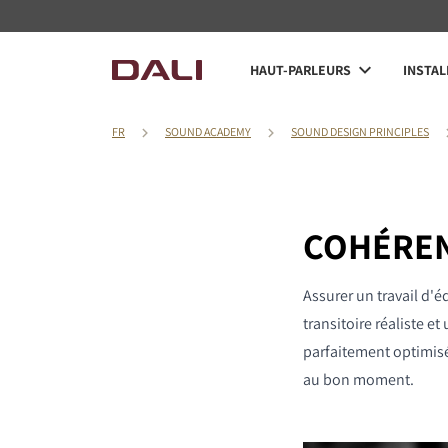
HAUT-PARLEURS
INSTAL
FR
SOUND ACADEMY
SOUND DESIGN PRINCIPLES
COHÉREN
Assurer un travail d'é
transitoire réaliste e
parfaitement optimisée
au bon moment.