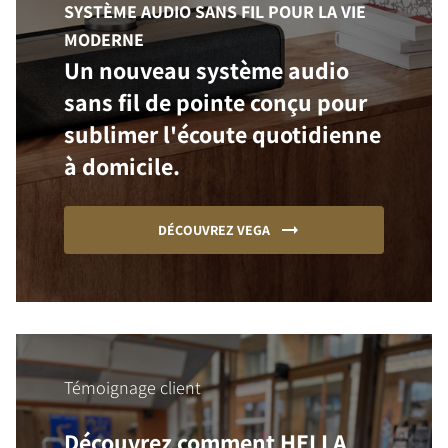
SYSTÈME AUDIO SANS FIL POUR LA VIE
MODERNE
Un nouveau système audio
sans fil de pointe conçu pour
sublimer l'écoute quotidienne
à domicile.
DÉCOUVREZ VEGA
Témoignage client
Découvrez comment HELLA