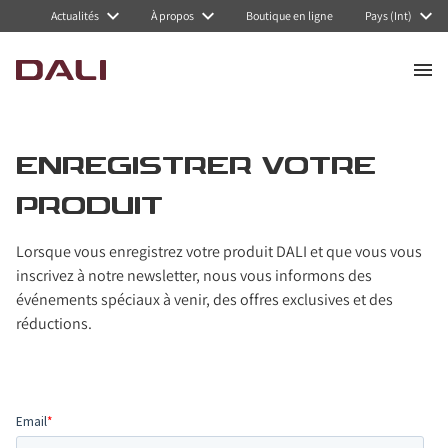
Actualités
À propos
Boutique en ligne
Pays (Int)
ENREGISTRER VOTRE
PRODUIT
Lorsque vous enregistrez votre produit DALI et que vous vous
inscrivez à notre newsletter, nous vous informons des
événements spéciaux à venir, des offres exclusives et des
réductions.