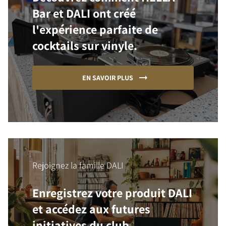
Bar et DALI ont créé
l'expérience parfaite de
cocktails sur vinyle.
EN SAVOIR PLUS
Rejoignez la famille DALI
Enregistrez votre produit DALI
et accédez aux futures
initiatives du club.