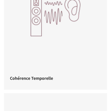
Cohérence Temporelle