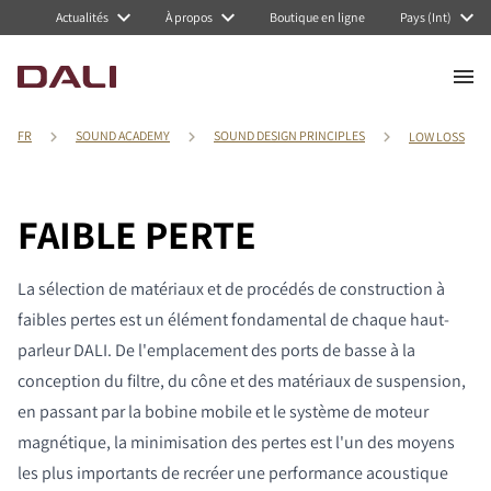
Actualités
À propos
Boutique en ligne
Pays (Int)
FR
SOUND ACADEMY
SOUND DESIGN PRINCIPLES
LOW LOSS
FAIBLE PERTE
La sélection de matériaux et de procédés de construction à
faibles pertes est un élément fondamental de chaque haut-
parleur DALI. De l'emplacement des ports de basse à la
conception du filtre, du cône et des matériaux de suspension,
en passant par la bobine mobile et le système de moteur
magnétique, la minimisation des pertes est l'un des moyens
les plus importants de recréer une performance acoustique