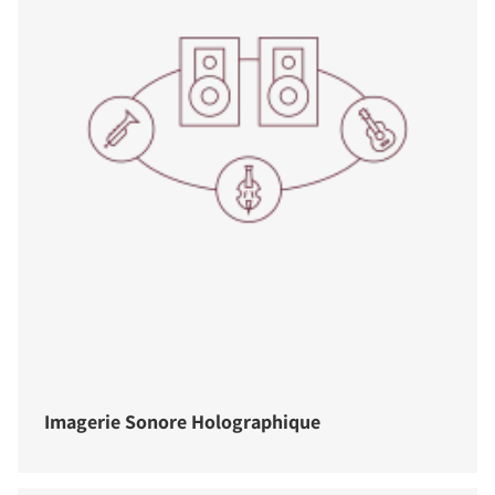
Imagerie Sonore Holographique