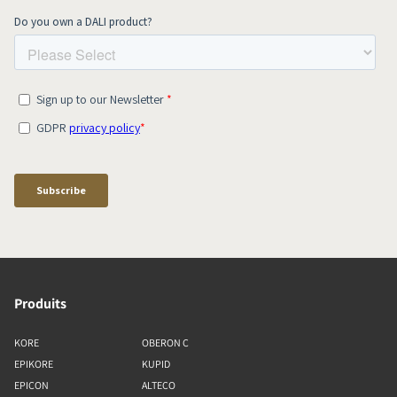
Produits
KORE
OBERON C
EPIKORE
KUPID
EPICON
ALTECO