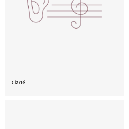
Clarté
COMPARER LES PRODUITS