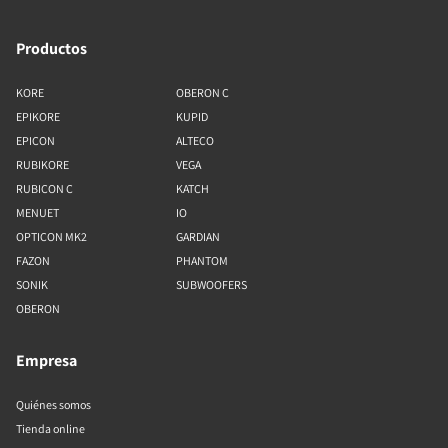
Productos
KORE
OBERON C
EPIKORE
KUPID
EPICON
ALTECO
RUBIKORE
VEGA
RUBICON C
KATCH
MENUET
IO
OPTICON MK2
GARDIAN
FAZON
PHANTOM
SONIK
SUBWOOFERS
OBERON
Empresa
Quiénes somos
Tienda online