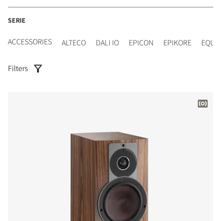
SERIE
ACCESSORIES
ALTECO
DALI IO
EPICON
EPIKORE
EQUI
Filters