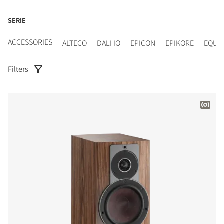
SERIE
ACCESSORIES
ALTECO
DALI IO
EPICON
EPIKORE
EQUI
Filters