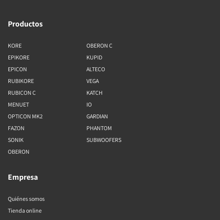
Productos
KORE
OBERON C
EPIKORE
KUPID
EPICON
ALTECO
RUBIKORE
VEGA
RUBICON C
KATCH
MENUET
IO
OPTICON MK2
GARDIAN
FAZON
PHANTOM
SONIK
SUBWOOFERS
OBERON
Empresa
Quiénes somos
Tienda online