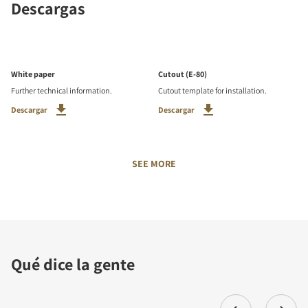
Descargas
White paper
Cutout (E-80)
Further technical information.
Cutout template for installation.
Descargar
Descargar
SEE MORE
Qué dice la gente