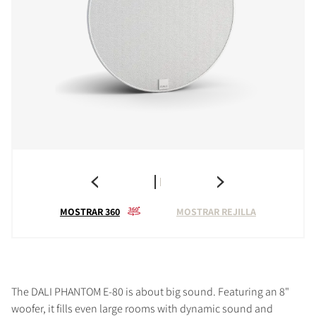
MOSTRAR 360
MOSTRAR REJILLA
The DALI PHANTOM E-80 is about big sound. Featuring an 8"
woofer, it fills even large rooms with dynamic sound and