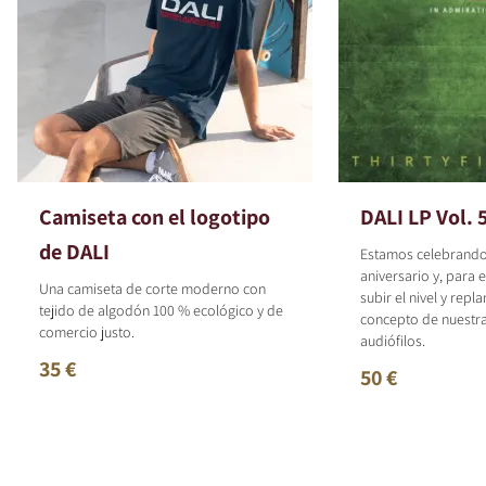
Camiseta con el logotipo
DALI LP Vol. 
de DALI
Estamos celebrando
aniversario y, para 
Una camiseta de corte moderno con
subir el nivel y repl
tejido de algodón 100 % ecológico y de
concepto de nuestr
comercio justo.
audiófilos.
35 €
50 €