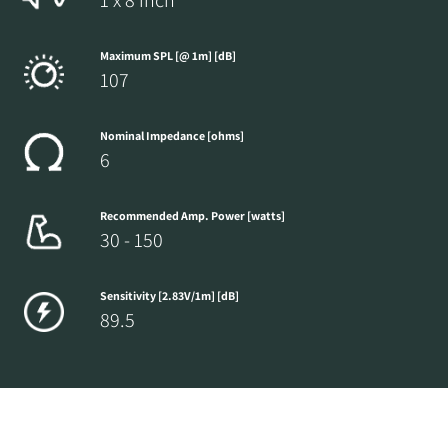
Maximum SPL [@ 1m] [dB]
107
Nominal Impedance [ohms]
6
Recommended Amp. Power [watts]
30 - 150
Sensitivity [2.83V/1m] [dB]
89.5