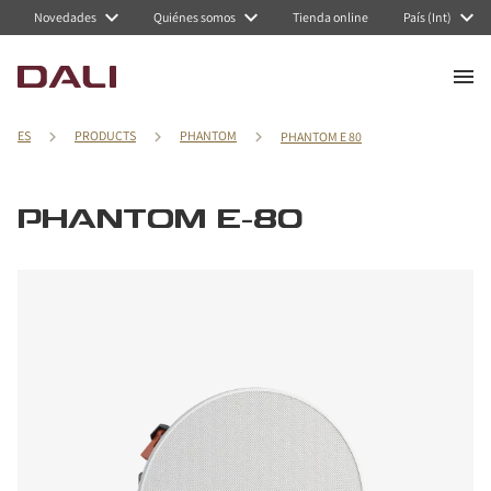
Novedades
Quiénes somos
Tienda online
País (Int)
ES
PRODUCTS
PHANTOM
PHANTOM E 80
PHANTOM E-80