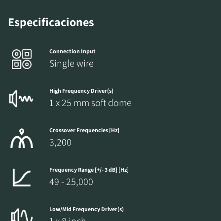
Especificaciones
Connection Input
Single wire
High Frequency Driver(s)
1 x 25 mm soft dome
Crossover Frequencies [Hz]
3,200
Frequency Range [+/- 3 dB] [Hz]
49 - 25,000
Low/Mid Frequency Driver(s)
1 x 8 inch