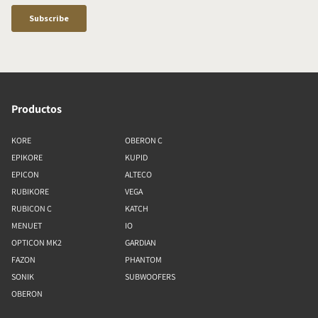
Productos
KORE
OBERON C
EPIKORE
KUPID
EPICON
ALTECO
RUBIKORE
VEGA
RUBICON C
KATCH
MENUET
IO
OPTICON MK2
GARDIAN
FAZON
PHANTOM
SONIK
SUBWOOFERS
OBERON