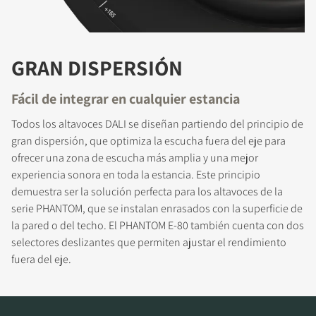
GRAN DISPERSIÓN
REGÍSTRATE PARA
Fácil de integrar en cualquier estancia
DESCARGAR
Todos los altavoces DALI se diseñan partiendo del principio de
Rellena el formulario de registro y accede al
gran dispersión, que optimiza la escucha fuera del eje para
instante a todos los archivos para descargar
ofrecer una zona de escucha más amplia y una mejor
bloqueados de nuestra web.
experiencia sonora en toda la estancia. Este principio
demuestra ser la solución perfecta para los altavoces de la
serie PHANTOM, que se instalan enrasados con la superficie de
la pared o del techo. El PHANTOM E-80 también cuenta con dos
selectores deslizantes que permiten ajustar el rendimiento
fuera del eje.