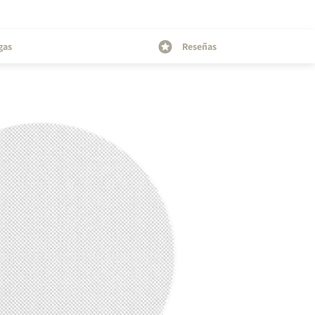
gas
Reseñas