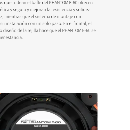
os que rodean el bafle del PHANTOM E-60 ofrecen
tica y segura y mejoran la resistencia y solidez
oz, mientras que el sistema de montaje con
 su instalación con un solo paso. En el frontal, el
to diseño de la rejilla hace que el PHANTOM E-60 se
ier estancia.
 descargar