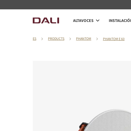
ALTAVOCES
INSTALACIÓ
ES
PRODUCTS
PHANTOM
PHANTOM E 60