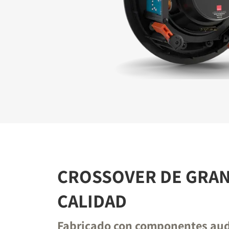
REGÍ
Rellena el 
bloqueado
CROSSOVER DE GRA
CALIDAD
Fabricado con componentes aud