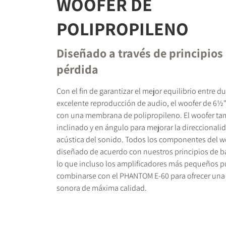
WOOFER DE
POLIPROPILENO
Diseñado a través de principios
pérdida
Con el fin de garantizar el mejor equilibrio entre d
excelente reproducción de audio, el woofer de 6½
con una membrana de polipropileno. El woofer ta
inclinado y en ángulo para mejorar la direccionali
acústica del sonido. Todos los componentes del w
diseñado de acuerdo con nuestros principios de ba
lo que incluso los amplificadores más pequeños 
combinarse con el PHANTOM E-60 para ofrecer una
sonora de máxima calidad.