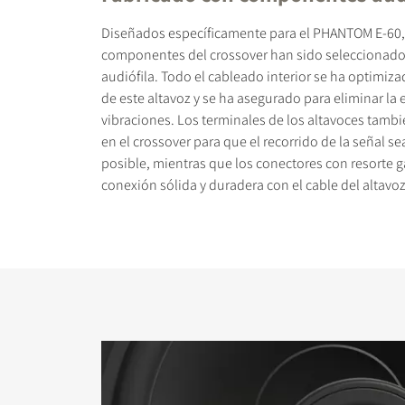
Diseñados específicamente para el PHANTOM E-60,
componentes del crossover han sido seleccionados
audiófila. Todo el cableado interior se ha optimiza
de este altavoz y se ha asegurado para eliminar la 
vibraciones. Los terminales de los altavoces tamb
en el crossover para que el recorrido de la señal se
posible, mientras que los conectores con resorte 
conexión sólida y duradera con el cable del altavoz