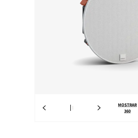
MOSTRAR
360