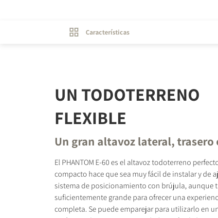
Características
UN TODOTERRENO
FLEXIBLE
Un gran altavoz lateral, trasero 
El PHANTOM E-60 es el altavoz todoterreno perfect
compacto hace que sea muy fácil de instalar y de aj
sistema de posicionamiento con brújula, aunque t
suficientemente grande para ofrecer una experien
completa. Se puede emparejar para utilizarlo en u