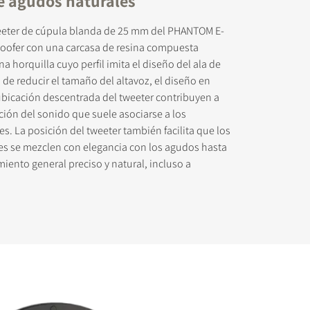
e agudos naturales
eeter de cúpula blanda de 25 mm del PHANTOM E-
 woofer con una carcasa de resina compuesta
a horquilla cuyo perfil imita el diseño del ala de
de reducir el tamaño del altavoz, el diseño en
 ubicación descentrada del tweeter contribuyen a
ación del sonido que suele asociarse a los
es. La posición del tweeter también facilita que los
es se mezclen con elegancia con los agudos hasta
iento general preciso y natural, incluso a