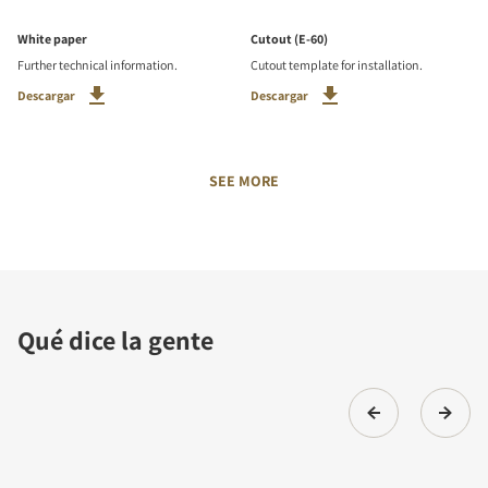
White paper
Cutout (E-60)
Further technical information.
Cutout template for installation.
Descargar
Descargar
SEE MORE
Qué dice la gente