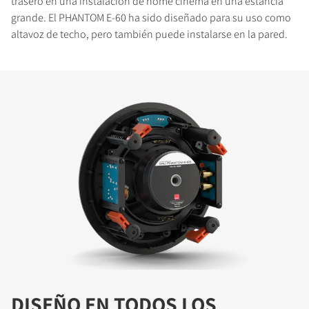
trasero en una instalación de home cinema en una estancia
grande. El PHANTOM E-60 ha sido diseñado para su uso como
altavoz de techo, pero también puede instalarse en la pared.
DISEÑO EN TODOS LOS