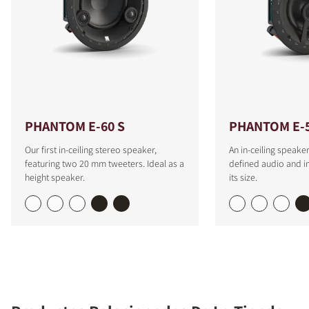
PHANTOM E-60 S
PHANTOM E-
Our first in-ceiling stereo speaker,
An in-ceiling speaker
featuring two 20 mm tweeters. Ideal as a
defined audio and i
height speaker.
its size.