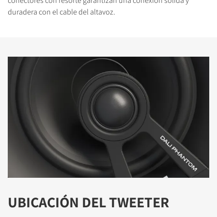
conectores con resorte garantizan una conexión sólida y
duradera con el cable del altavoz.
UBICACIÓN DEL TWEETER