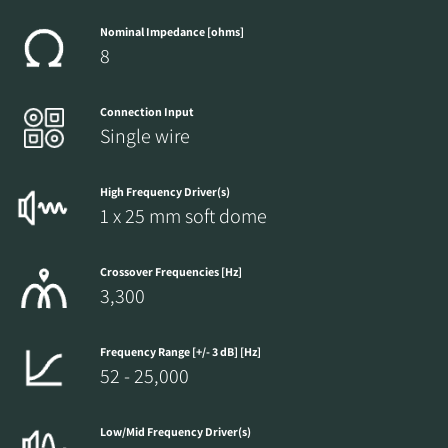
Nominal Impedance [ohms]
8
Connection Input
Single wire
High Frequency Driver(s)
1 x 25 mm soft dome
Crossover Frequencies [Hz]
3,300
Frequency Range [+/- 3 dB] [Hz]
52 - 25,000
Low/Mid Frequency Driver(s)