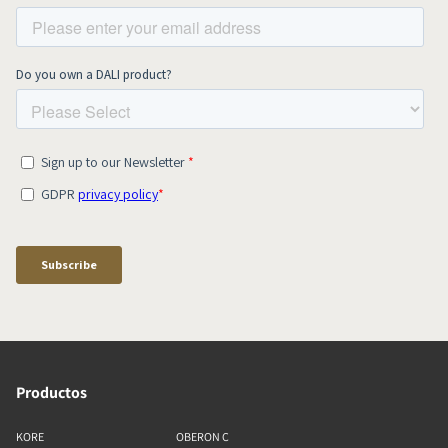
Productos
KORE
OBERON C