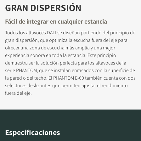
REGÍSTRATE PARA
GRAN DISPERSIÓN
DESCARGAR
Fácil de integrar en cualquier estancia
Rellena el formulario de registro y accede al
Todos los altavoces DALI se diseñan partiendo del principio de
instante a todos los archivos para descargar
gran dispersión, que optimiza la escucha fuera del eje para
bloqueados de nuestra web.
ofrecer una zona de escucha más amplia y una mejor
experiencia sonora en toda la estancia. Este principio
demuestra ser la solución perfecta para los altavoces de la
serie PHANTOM, que se instalan enrasados con la superficie de
la pared o del techo. El PHANTOM E-60 también cuenta con dos
selectores deslizantes que permiten ajustar el rendimiento
fuera del eje.
Especificaciones