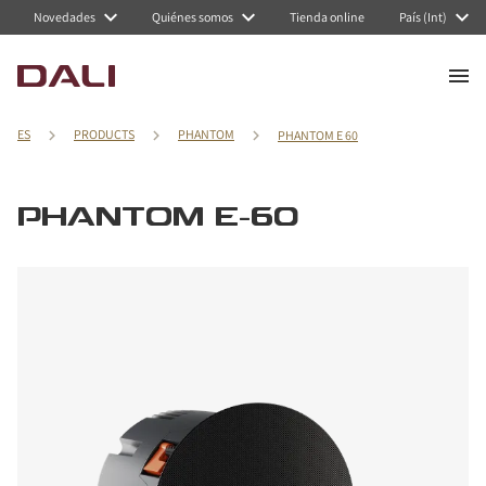
Novedades
Quiénes somos
Tienda online
País (Int)
ES
PRODUCTS
PHANTOM
PHANTOM E 60
PHANTOM E-60