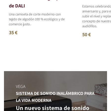
de DALI
Estamos celebrando
aniversario y, para 
Una camiseta de corte moderno con
subir el nivel y repl
tejido de algodón 100 % ecológico y de
concepto de nuestr
comercio justo.
audiófilos.
35 €
50 €
VEGA
SISTEMA DE SONIDO INALÁMBRICO PARA
LA VIDA MODERNA
Un nuevo sistema de sonido