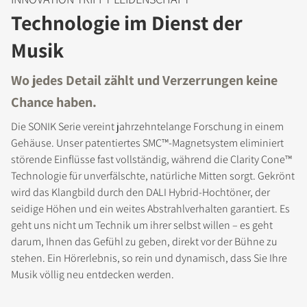
Technologie im Dienst der
Musik
Wo jedes Detail zählt und Verzerrungen keine
Chance haben.
Die SONIK Serie vereint jahrzehntelange Forschung in einem
Gehäuse. Unser patentiertes SMC™-Magnetsystem eliminiert
störende Einflüsse fast vollständig, während die Clarity Cone™
Technologie für unverfälschte, natürliche Mitten sorgt. Gekrönt
wird das Klangbild durch den DALI Hybrid-Hochtöner, der
seidige Höhen und ein weites Abstrahlverhalten garantiert. Es
geht uns nicht um Technik um ihrer selbst willen – es geht
darum, Ihnen das Gefühl zu geben, direkt vor der Bühne zu
stehen. Ein Hörerlebnis, so rein und dynamisch, dass Sie Ihre
Musik völlig neu entdecken werden.