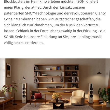
Blockbusters im Heimkino erleben möchten: SONIK liefert
einen Klang, der atmet. Durch den Einsatz unserer
patentierten SMC™-Technologie und der revolutionären Clarity
Cone™ Membranen haben wir Lautsprecher geschaffen, die
sich klanglich zurücknehmen, um der Musik den Vortritt zu
lassen. Schlank in der Form, aber gewaltig in der Wirkung – die
SONIK Serie ist unsere Einladung an Sie, Ihre Lieblingsmusik
völlig neu zu entdecken.