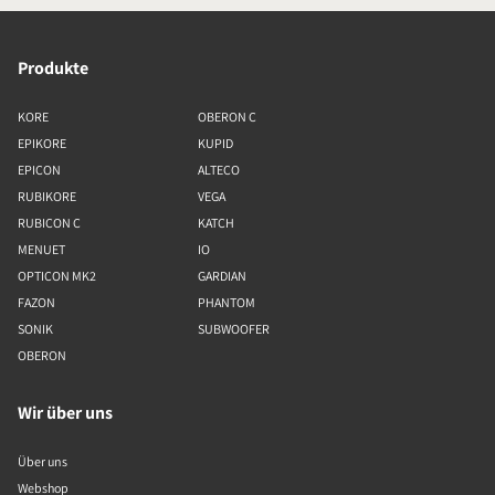
Produkte
KORE
OBERON C
EPIKORE
KUPID
EPICON
ALTECO
RUBIKORE
VEGA
RUBICON C
KATCH
MENUET
IO
OPTICON MK2
GARDIAN
FAZON
PHANTOM
SONIK
SUBWOOFER
OBERON
Wir über uns
Über uns
Webshop