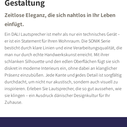
Gestaltung
Zeitlose Eleganz, die sich nahtlos in Ihr Leben
einfügt.
Ein DALI Lautsprecher ist mehr als nur ein technisches Gerät –
er ist ein Statement für Ihren Wohnraum. Die SONIK Serie
besticht durch klare Linien und eine Verarbeitungsqualität, die
man nur durch echte Handwerkskunst erreicht. Mit ihrer
schlanken Silhouette und den edlen Oberflächen fügt sie sich
diskret in moderne Interieurs ein, ohne dabei an klanglicher
Präsenz einzubüßen. Jede Kante und jedes Detail ist sorgfältig
durchdacht, um nicht nur akustisch, sondern auch visuell zu
inspirieren. Erleben Sie Lautsprecher, die so gut aussehen, wie
sie klingen – ein Ausdruck dänischer Designkultur für Ihr
Zuhause.