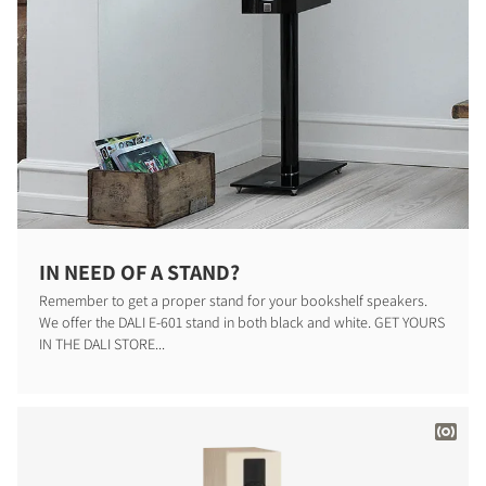
IN NEED OF A STAND?
Remember to get a proper stand for your bookshelf speakers.
We offer the DALI E-601 stand in both black and white. GET YOURS
IN THE DALI STORE...