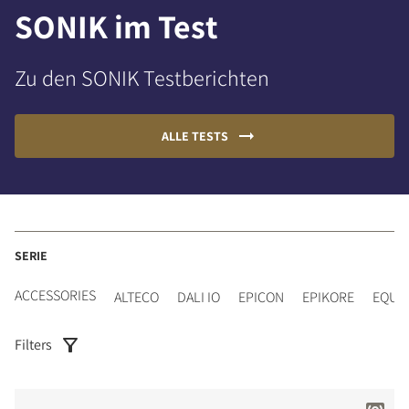
SONIK im Test
Zu den SONIK Testberichten
ALLE TESTS
SERIE
ACCESSORIES
ALTECO
DALI IO
EPICON
EPIKORE
EQUI
Filters