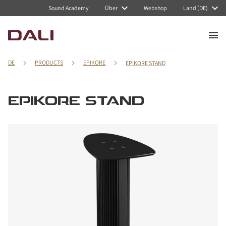
Sound Academy
Über
Webshop
Land (DE)
DE
PRODUCTS
EPIKORE
EPIKORE STAND
EPIKORE STAND