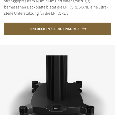
stranggepresstem Aluminium und einer großzügig
bemessenen Deckplatte bietet die EPIKORE STAND eine ultra-
steife Unterstützung für die EPIKORE 3.
ENTDECKEN SIE DIE EPIKORE 3