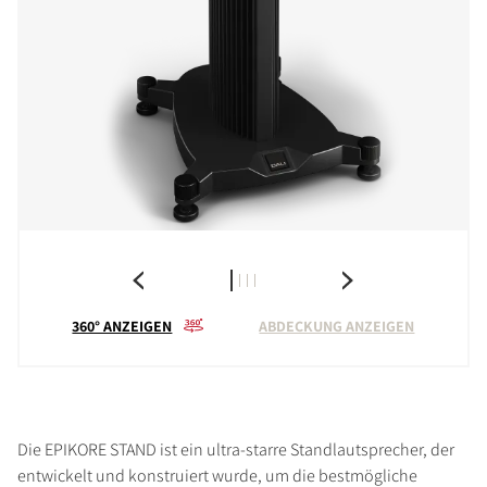
360° ANZEIGEN
ABDECKUNG ANZEIGEN
Die EPIKORE STAND ist ein ultra-starre Standlautsprecher, der
entwickelt und konstruiert wurde, um die bestmögliche