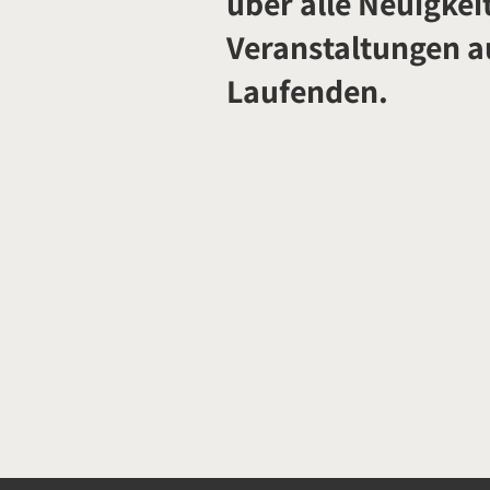
über alle Neuigkei
Veranstaltungen 
Laufenden.