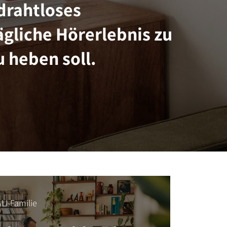
drahtloses
gliche Hörerlebnis zu
 heben soll.
LI-Familie