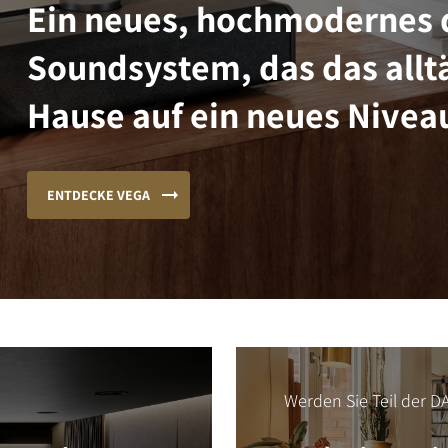
Ein neues, hochmodernes 
Soundsystem, das das alltä
Hause auf ein neues Niveau
ENTDECKE VEGA
Werden Sie Teil der DA