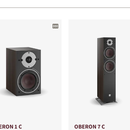
ERON 1 C
OBERON 7 C