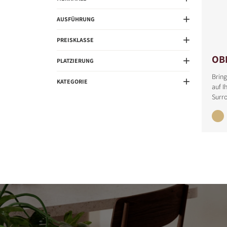
AUSFÜHRUNG
PREISKLASSE
OB
PLATZIERUNG
Bring
KATEGORIE
auf I
Surr