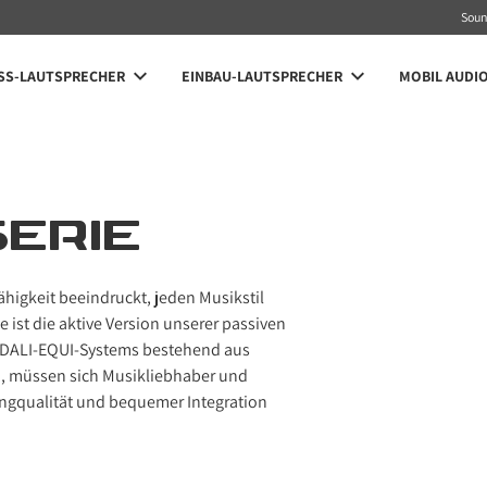
Sou
SS-LAUTSPRECHER
EINBAU-LAUTSPRECHER
MOBIL AUDI
ERIE
ähigkeit beeindruckt, jeden Musikstil
ist die aktive Version unserer passiven
s DALI-EQUI-Systems bestehend aus
n, müssen sich Musikliebhaber und
angqualität und bequemer Integration