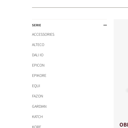
SERIE
ACCESSORIES
ALTECO
DALI IO
EPICON
EPIKORE
EQUI
FAZON
GARDIAN
KATCH
OB
KORE