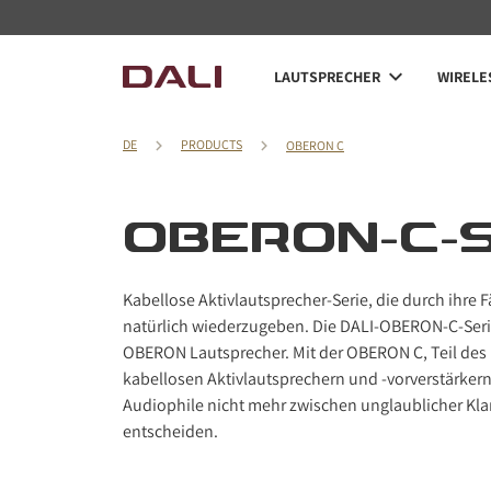
Navigated to OBERON-C-Serie
LAUTSPRECHER
WIRELE
DE
PRODUCTS
OBERON C
OBERON-C-S
Kabellose Aktivlautsprecher-Serie, die durch ihre F
natürlich wiederzugeben. Die DALI-OBERON-C-Serie 
OBERON Lautsprecher. Mit der OBERON C, Teil de
kabellosen Aktivlautsprechern und -vorverstärker
Audiophile nicht mehr zwischen unglaublicher Kl
entscheiden.