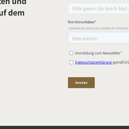
ten und
auf dem