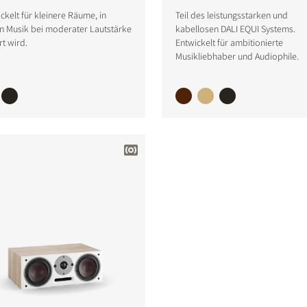
ckelt für kleinere Räume, in
Teil des leistungsstarken und
n Musik bei moderater Lautstärke
kabellosen DALI EQUI Systems.
t wird.
Entwickelt für ambitionierte
Musikliebhaber und Audiophile.
ICHEN