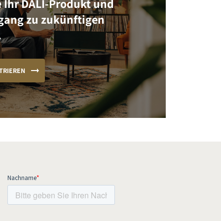
e Ihr DALI-Produkt und
ugang zu zukünftigen
.
TRIEREN