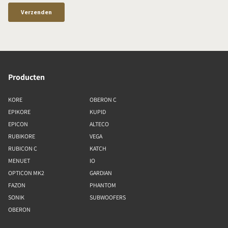
Producten
KORE
OBERON C
EPIKORE
KUPID
EPICON
ALTECO
RUBIKORE
VEGA
RUBICON C
KATCH
MENUET
IO
OPTICON MK2
GARDIAN
FAZON
PHANTOM
SONIK
SUBWOOFERS
OBERON