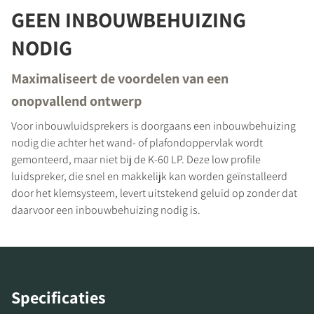
GEEN INBOUWBEHUIZING
NODIG
Maximaliseert de voordelen van een
onopvallend ontwerp
Voor inbouwluidsprekers is doorgaans een inbouwbehuizing
PRODUCTEN VERGELIJKEN
nodig die achter het wand- of plafondoppervlak wordt
gemonteerd, maar niet bij de K-60 LP. Deze low profile
luidspreker, die snel en makkelijk kan worden geïnstalleerd
door het klemsysteem, levert uitstekend geluid op zonder dat
daarvoor een inbouwbehuizing nodig is.
Specificaties