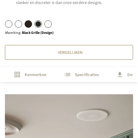
slanker en discreter is dan onze eerdere designs.
Afwerking
:
Black Grille (Design)
VERGELIJKEN
Kenmerken
Specificaties
Down