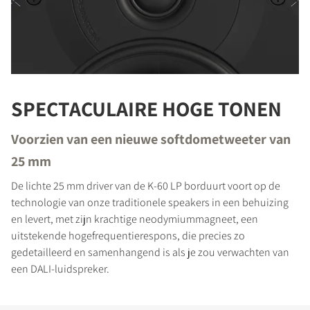
SPECTACULAIRE HOGE TONEN
Voorzien van een nieuwe softdometweeter van
25 mm
De lichte 25 mm driver van de K-60 LP borduurt voort op de
technologie van onze traditionele speakers in een behuizing
en levert, met zijn krachtige neodymiummagneet, een
uitstekende hogefrequentierespons, die precies zo
gedetailleerd en samenhangend is als je zou verwachten van
een DALI-luidspreker.