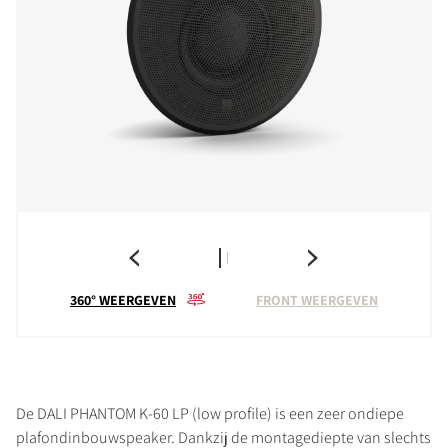
360° WEERGEVEN
FRONT WEERGEVEN
De DALI PHANTOM K-60 LP (low profile) is een zeer ondiepe
plafondinbouwspeaker. Dankzij de montagediepte van slechts