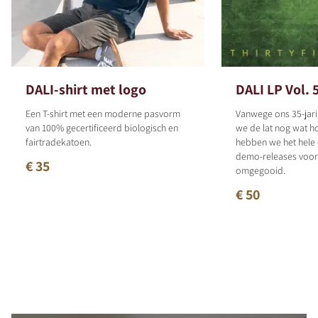
DALI-shirt met logo
DALI LP Vol. 
Een T-shirt met een moderne pasvorm
Vanwege ons 35-jari
van 100% gecertificeerd biologisch en
we de lat nog wat h
fairtradekatoen.
hebben we het hele
demo-releases voor 
€ 35
omgegooid.
€ 50