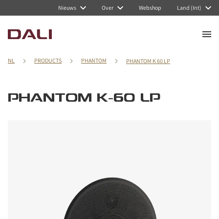
Nieuws
Over
Webshop
Land (Int)
NL
PRODUCTS
PHANTOM
PHANTOM K 60 LP
PHANTOM K-60 LP