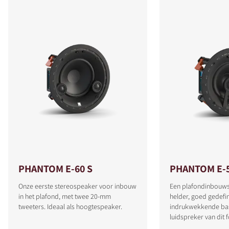
PHANTOM E-60 S
PHANTOM E-
Onze eerste stereospeaker voor inbouw
Een plafondinbouw
in het plafond, met twee 20-mm
helder, goed gedefi
tweeters. Ideaal als hoogtespeaker.
indrukwekkende ba
luidspreker van dit 