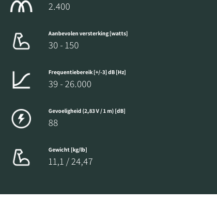
2.400
Aanbevolen versterking [watts]
30 - 150
Frequentiebereik [+/-3] dB [Hz]
39 - 26.000
Gevoeligheid (2,83 V / 1 m) [dB]
88
Gewicht [kg/lb]
11,1 / 24,47