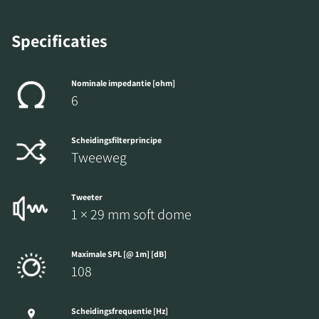
Specificaties
Nominale impedantie [ohm]
6
Scheidingsfilterprincipe
Tweeweg
Tweeter
1 × 29 mm soft dome
Maximale SPL [@ 1m] [dB]
108
Scheidingsfrequentie [Hz]