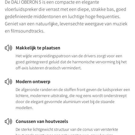
De DALI OBERON 5 is een compacte en elegante
vloerluidspreker die verrast met een diepe, strakke bas, goed
gedefinieerde middentonen en luchtige hoge frequenties.
Geniet van een natuurlijke, levensechte weergave van muziek
en filmsoundtracks.
Makkelijk te plaatsen
Het wijde verspreidingspatroon van de drivers zorgt voor een
goed geïntegreerd geluid dat de harmonische vervorming bij het
off-axis luisteren drastisch vermindert.
Modern ontwerp
De afgeronde randen en de stoffen front geven de luidspreker een
lichtere, modernere uitstraling, die nog eens wordt onderstreept
door de elegant gevormde aluminium voet bij de staande
modellen.
Conussen van houtvezels
De sterke lichtgewicht structuur van de conus van versterkte