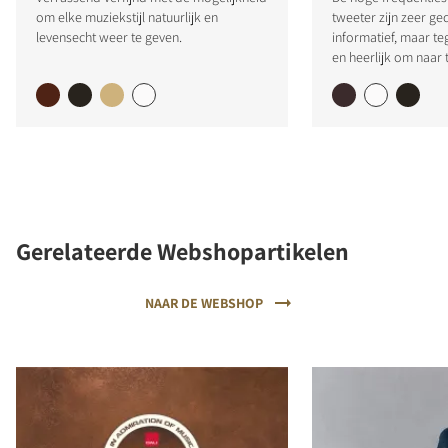
om elke muziekstijl natuurlijk en
tweeter zijn zeer ge
levensecht weer te geven.
informatief, maar teg
en heerlijk om naar t
Gerelateerde Webshopartikelen
NAAR DE WEBSHOP