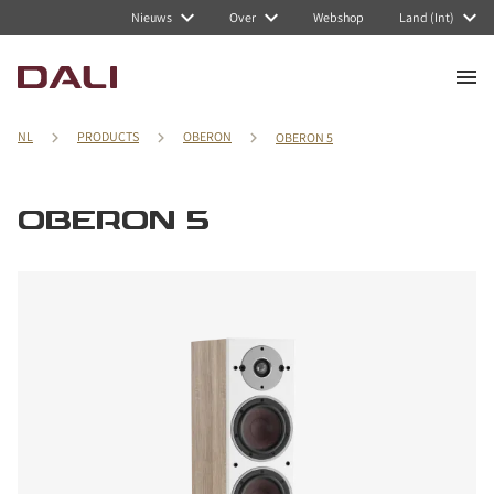
Nieuws
Over
Webshop
Land (Int)
NL
PRODUCTS
OBERON
OBERON 5
OBERON 5