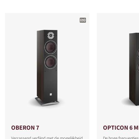
OBERON 7
OPTICON 6 M
Verrassend verfijnd met de mogelijkheid
De hoge frequenties