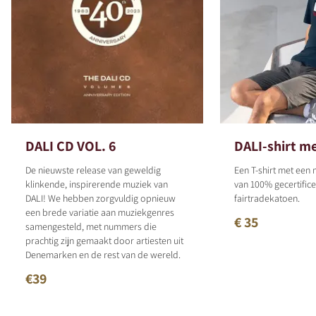
DALI CD VOL. 6
DALI-shirt m
De nieuwste release van geweldig
Een T-shirt met ee
klinkende, inspirerende muziek van
van 100% gecertific
DALI! We hebben zorgvuldig opnieuw
fairtradekatoen.
een brede variatie aan muziekgenres
€ 35
samengesteld, met nummers die
prachtig zijn gemaakt door artiesten uit
Denemarken en de rest van de wereld.
€39