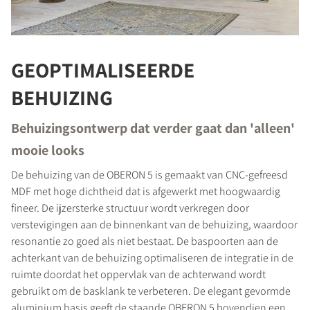
GEOPTIMALISEERDE
BEHUIZING
Behuizingsontwerp dat verder gaat dan 'alleen'
mooie looks
PRODUCTEN VERGELIJKEN
De behuizing van de OBERON 5 is gemaakt van CNC-gefreesd
MDF met hoge dichtheid dat is afgewerkt met hoogwaardig
fineer. De ijzersterke structuur wordt verkregen door
verstevigingen aan de binnenkant van de behuizing, waardoor
resonantie zo goed als niet bestaat. De baspoorten aan de
achterkant van de behuizing optimaliseren de integratie in de
ruimte doordat het oppervlak van de achterwand wordt
gebruikt om de basklank te verbeteren. De elegant gevormde
aluminium basis geeft de staande OBERON 5 bovendien een