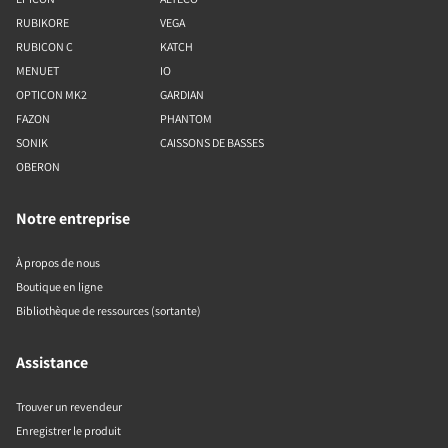
RUBIKORE
VEGA
RUBICON C
KATCH
MENUET
IO
OPTICON MK2
GARDIAN
FAZON
PHANTOM
SONIK
CAISSONS DE BASSES
OBERON
Notre entreprise
À propos de nous
Boutique en ligne
Bibliothèque de ressources (sortante)
Assistance
Trouver un revendeur
Enregistrer le produit