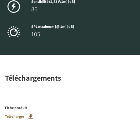
Sensibilité (2,83 V/1m) [dB]
86
SPL maximum [@ 1m] [dB]
105
Téléchargements
Fiche produit
Télécharger