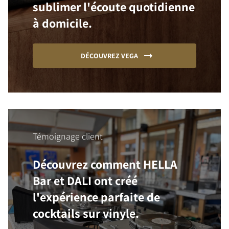
sublimer l'écoute quotidienne
à domicile.
DÉCOUVREZ VEGA
Témoignage client
Découvrez comment HELLA
Bar et DALI ont créé
l'expérience parfaite de
cocktails sur vinyle.