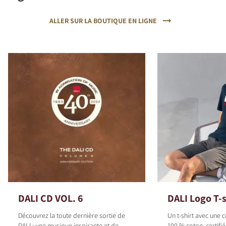
ALLER SUR LA BOUTIQUE EN LIGNE
DALI CD VOL. 6
DALI Logo T-s
Découvrez la toute dernière sortie de
Un t-shirt avec une
DALI : une musique inspirante et de
100 % coton, certif