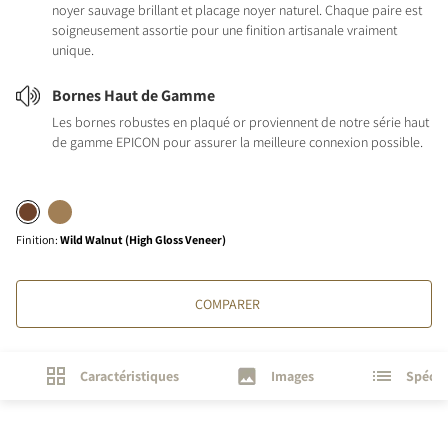
noyer sauvage brillant et placage noyer naturel. Chaque paire est
soigneusement assortie pour une finition artisanale vraiment
unique.
Bornes Haut de Gamme
Les bornes robustes en plaqué or proviennent de notre série haut
de gamme EPICON pour assurer la meilleure connexion possible.
Finition
:
Wild Walnut (High Gloss Veneer)
COMPARER
Caractéristiques
Images
Spécif