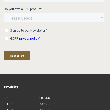
Produits
KORE
OBERON C
EPIKORE
KUPID
EPICON
ALTECO