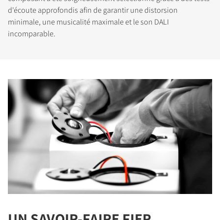
d'écoute approfondis afin de garantir une distorsion
minimale, une musicalité maximale et le son DALI
incomparable.
UN SAVOIR-FAIRE FIER