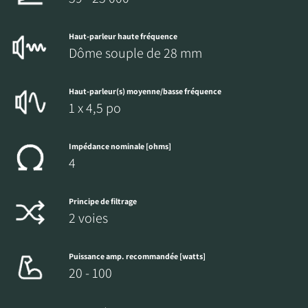
Haut-parleur haute fréquence
Dôme souple de 28 mm
Haut-parleur(s) moyenne/basse fréquence
1 x 4,5 po
Impédance nominale [ohms]
4
Principe de filtrage
2 voies
Puissance amp. recommandée [watts]
20 - 100