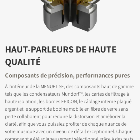
HAUT-PARLEURS DE HAUTE
QUALITÉ
Composants de précision, performances pures
À l'intérieur de la MENUET SE, des composants haut de gamme
tels que les condensateurs Mundorf™, les cartes de filtrage à
haute isolation, les bornes EPICON, le câblage interne plaqué
argent et le support de bobine mobile en fibre de verre sans
perte collaborent pour réduire la distorsion et améliorer la
clarté, afin que vous puissiez profiter de chaque nuance de
votre musique avec un niveau de détail exceptionnel. Chaque
composant a été soigneusement sélectionné grâce à des tests