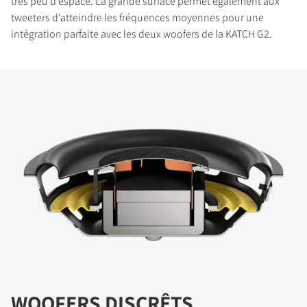
très peu d‘espace. La grande surface permet également aux
tweeters d‘atteindre les fréquences moyennes pour une
intégration parfaite avec les deux woofers de la KATCH G2.
WOOFERS DISCRÊTS