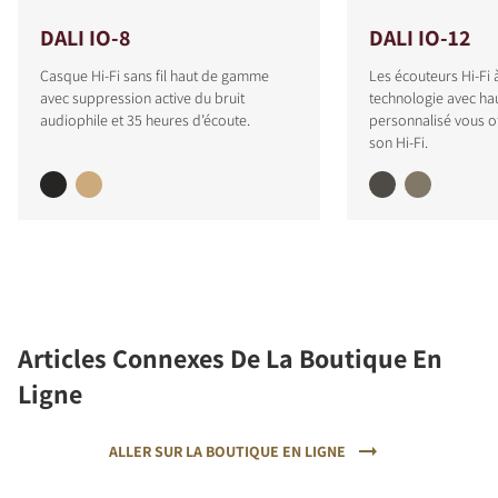
DALI IO-8
DALI IO-12
Casque Hi-Fi sans fil haut de gamme
Les écouteurs Hi-Fi à
avec suppression active du bruit
technologie avec ha
audiophile et 35 heures d’écoute.
personnalisé vous of
son Hi-Fi.
Articles Connexes De La Boutique En
Ligne
ALLER SUR LA BOUTIQUE EN LIGNE