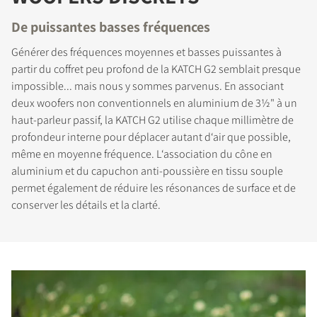
De puissantes basses fréquences
Générer des fréquences moyennes et basses puissantes à
partir du coffret peu profond de la KATCH G2 semblait presque
impossible... mais nous y sommes parvenus. En associant
deux woofers non conventionnels en aluminium de 3½" à un
haut-parleur passif, la KATCH G2 utilise chaque millimètre de
profondeur interne pour déplacer autant d‘air que possible,
COMPARER LES PRODUITS
même en moyenne fréquence. L‘association du cône en
aluminium et du capuchon anti-poussière en tissu souple
permet également de réduire les résonances de surface et de
conserver les détails et la clarté.