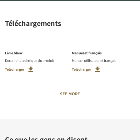
Téléchargements
Livre blanc
Manuel et français
Document technique du produit
Manuel utilisateur et français
Télécharger
Télécharger
SEE MORE
Ce que les gens en disent