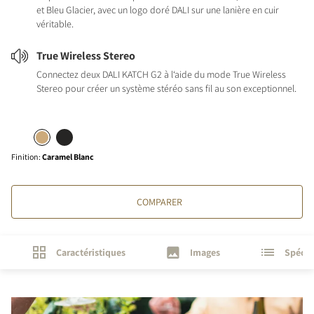
et Bleu Glacier, avec un logo doré DALI sur une lanière en cuir
véritable.
True Wireless Stereo
Connectez deux DALI KATCH G2 à l‘aide du mode True Wireless
Stereo pour créer un système stéréo sans fil au son exceptionnel.
Finition
:
Caramel Blanc
COMPARER
Caractéristiques
Images
Spécif