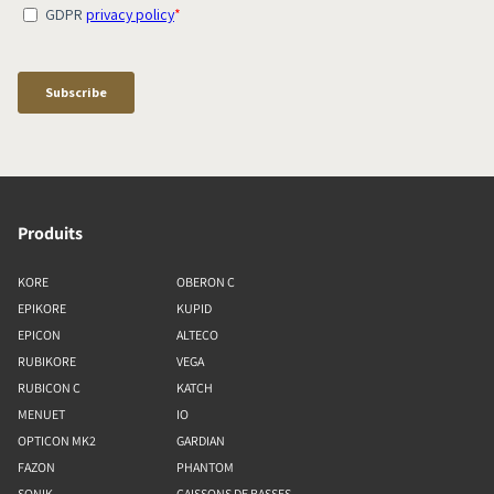
Produits
KORE
OBERON C
EPIKORE
KUPID
EPICON
ALTECO
RUBIKORE
VEGA
RUBICON C
KATCH
MENUET
IO
OPTICON MK2
GARDIAN
FAZON
PHANTOM
SONIK
CAISSONS DE BASSES