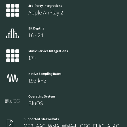
3rd-Party Integrations
Apple AirPlay 2
Bit Depths
16 - 24
Music Service Integrations
17+
Native Sampling Rates
192 kHz
Operating System
BluOS
Supported File Formats
MP3, AAC, WMA, WMA-L, OGG, FLAC, ALAC,