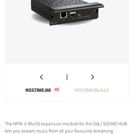
MOSTRAR 360
MOSTRAR REJILLA
The NPM-2i BluOS expansion module for the DALI SOUND HUB
lets you stream music from all your favourite streaming