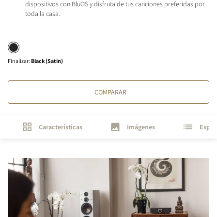
dispositivos con BluOS y disfruta de tus canciones preferidas por
toda la casa.
Finalizar
:
Black (Satin)
COMPARAR
Características
Imágenes
Espec