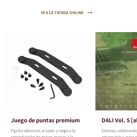
IR A LA TIENDA ONLINE
Juego de puntas premium
DALI Vol. 5 [a
Fija los altavoces al suelo y mejora la
Estamos celebrando
reproducción de graves gracias a la
aniversario y, para 