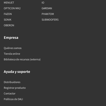
MENUET
IO
OPTICON MK2
GARDIAN
FAZON
PHANTOM
SONIK
SUBWOOFERS
OBERON
Empresa
Quiénes somos
Tienda online
Biblioteca de recursos (externa)
Ayuda y soporte
Distribuidores
Registrar producto
Contactar
Políticas de DALI