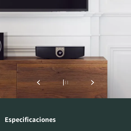
REGÍSTRATE PARA
DESCARGAR
Rellena el formulario de registro y accede al
instante a todos los archivos para descargar
bloqueados de nuestra web.
Especificaciones