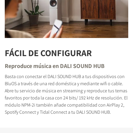
FÁCIL DE CONFIGURAR
Reproduce música en DALI SOUND HUB
Basta con conectar el DALI SOUND HUB a tus dispositivos con
BluOS a través de una red doméstica y mediante wifi o cable.
Abre tu servicio de música en streaming y reproduce tus temas
favoritos por toda la casa con 24 bits/ 192 kHz de resolución. El
módulo NPM-2i también añade compatibilidad con AirPlay 2,
Spotify Connect y Tidal Connect a tu DALI SOUND HUB.